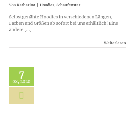
Von
Katharina
|
Hoodies
,
Schaufenster
Selbstgenähte Hoodies in verschiedenen Längen,
Farben und Größen ab sofort bei uns erhältlich! Eine
andere [...]
Weiterlesen
7
08, 2020