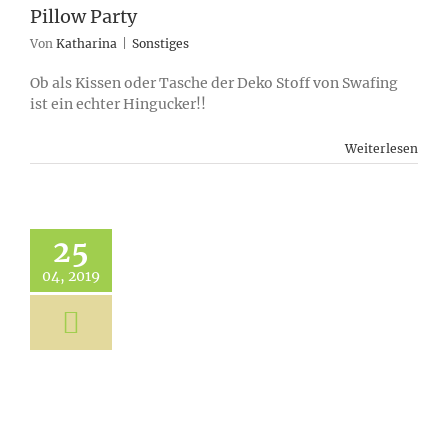
Pillow Party
Von
Katharina
|
Sonstiges
Ob als Kissen oder Tasche der Deko Stoff von Swafing
ist ein echter Hingucker!!
Weiterlesen
25
04, 2019