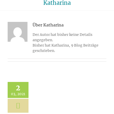
Katharina
Über
Katharina
Der Autor hat bisher keine Details
angegeben.
Bisher hat Katharina, 9 Blog Beiträge
geschrieben.
2
03, 2021