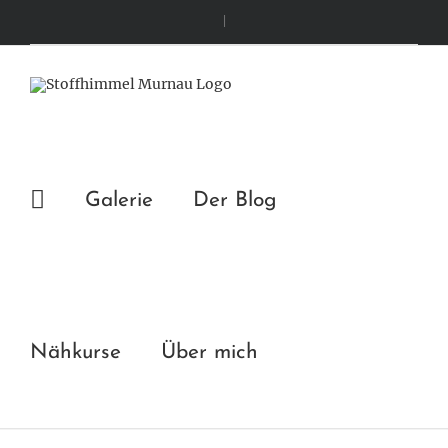
Zum
|
Inhalt
springen
Galerie
Der Blog
Nähkurse
Über mich