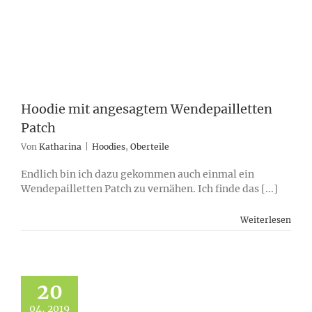
Hoodie mit angesagtem Wendepailletten
Patch
Von
Katharina
|
Hoodies
,
Oberteile
Endlich bin ich dazu gekommen auch einmal ein
Wendepailletten Patch zu vernähen. Ich finde das [...]
Weiterlesen
20
04, 2019