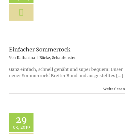
Einfacher Sommerrock
Von
Katharina
|
Röcke
,
Schaufenster
Ganz einfach, schnell genäht und super bequem: Unser
neuer Sommerrock! Breiter Bund und ausgestelltes [...]
Weiterlesen
29
03, 2019