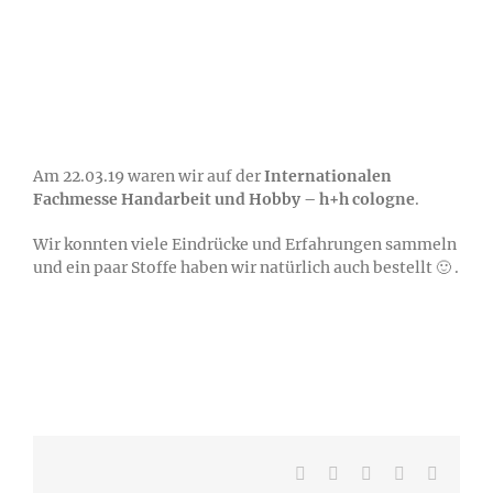
Am 22.03.19 waren wir auf der
Internationalen
Fachmesse Handarbeit und Hobby – h+h cologne
.
Wir konnten viele Eindrücke und Erfahrungen sammeln
und ein paar Stoffe haben wir natürlich auch bestellt 🙂 .
Facebook
Tumblr
Pinterest
Vk
E-
Mail