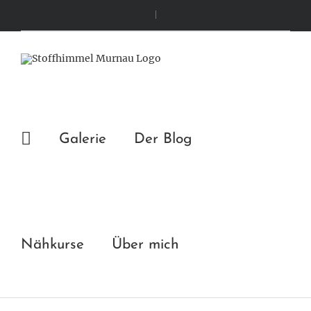
Zum
|
Inhalt
springen
Galerie
Der Blog
Nähkurse
Über mich