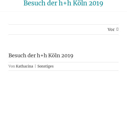
Besuch der h+h Köln 2019
Vor
Besuch der h+h Köln 2019
Von
Katharina
|
Sonstiges
Zeige
grösseres
Bild