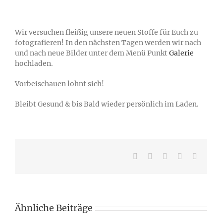
Wir versuchen fleißig unsere neuen Stoffe für Euch zu
fotografieren! In den nächsten Tagen werden wir nach
und nach neue Bilder unter dem Menü Punkt
Galerie
hochladen.
Vorbeischauen lohnt sich!
Bleibt Gesund & bis Bald wieder persönlich im Laden.
Facebook
Tumblr
Pinterest
Vk
E-
Mail
Ähnliche Beiträge