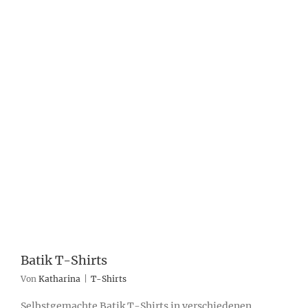
Batik T-Shirts
Von
Katharina
|
T-Shirts
Selbstgemachte Batik T-Shirts in verschiedenen